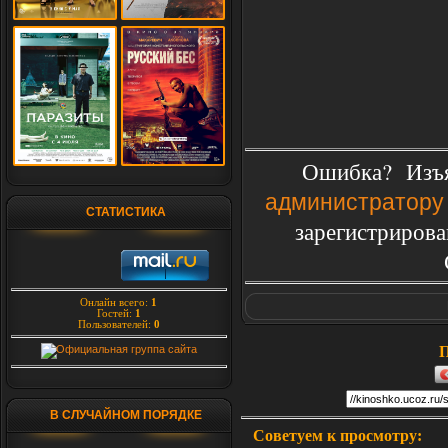
Ошибка? Изъя
администратору
СТАТИСТИКА
зарегистрирова
Онлайн всего:
1
Гостей:
1
Пользователей:
0
П
В СЛУЧАЙНОМ ПОРЯДКЕ
Советуем к просмотру: