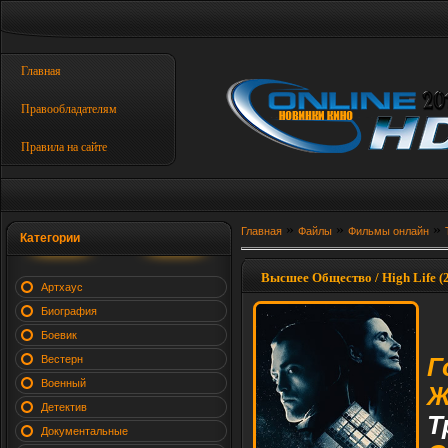
Главная
Правообладателям
Правила на сайте
»
»
»
Главная
Файлы
Фильмы онлайн
Категории
Высшее Общество / High Life (
Артхаус
Биография
Боевик
Вестерн
Г
Военный
Ж
Детектив
Т
Документальные