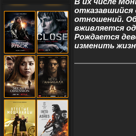
В их числе Мо
отказавшийся
отношений. Об
вживляется одн
Рождается дев
изменить жизн