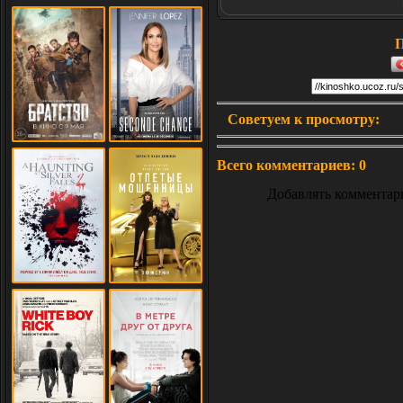
П
Советуем к просмотру:
Всего комментариев
:
0
Добавлять комментар