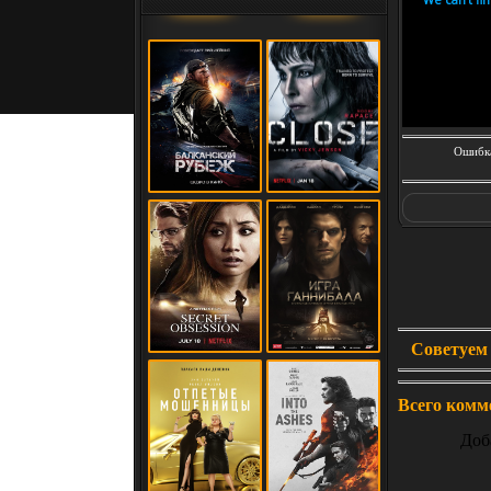
Ошибка
Советуем 
Всего комм
Доб