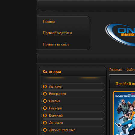
Главная
Правообладателям
Правила на сайте
»
Главная
Файл
Категории
Плейбой по
Артхаус
Биография
Боевик
Вестерн
Военный
Детектив
Документальные