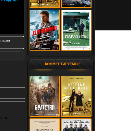
справит
КОММЕНТИРУЕМЫЕ
ели.