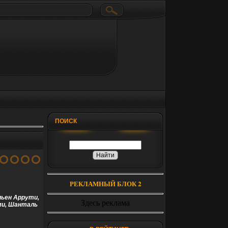
ПОИСК
РЕКЛАМНЫЙ БЛОК 2
льен Аррути,
Здесь реклама
ми, Шанталь