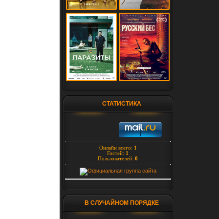
СТАТИСТИКА
Онлайн всего:
1
Гостей:
1
Пользователей:
0
В СЛУЧАЙНОМ ПОРЯДКЕ