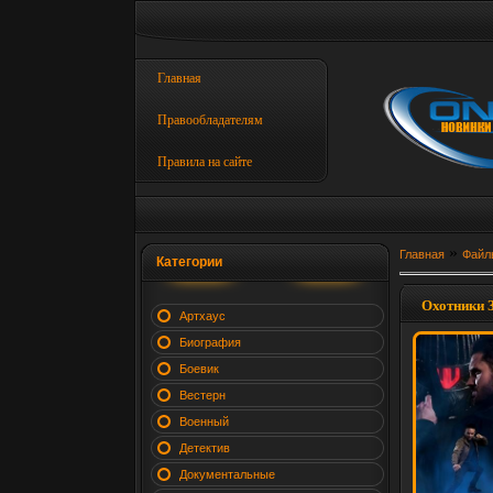
Главная
Правообладателям
Правила на сайте
»
Главная
Файл
Категории
Охотники З
Артхаус
Биография
Боевик
Вестерн
Военный
Детектив
Документальные