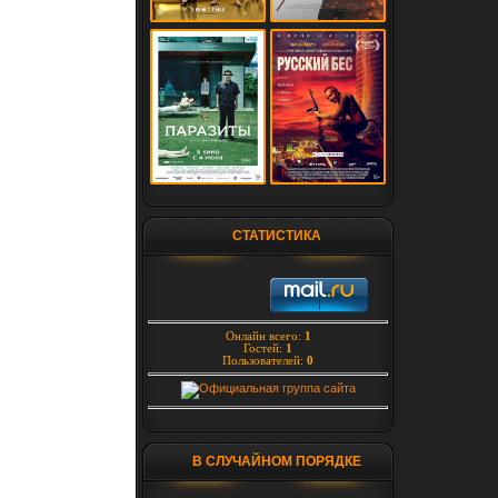
СТАТИСТИКА
Онлайн всего:
1
Гостей:
1
Пользователей:
0
В СЛУЧАЙНОМ ПОРЯДКЕ