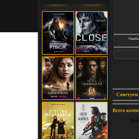
Ошибка
Советуем 
Всего комм
Доб