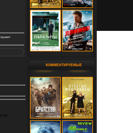
справит
КОММЕНТИРУЕМЫЕ
ели.